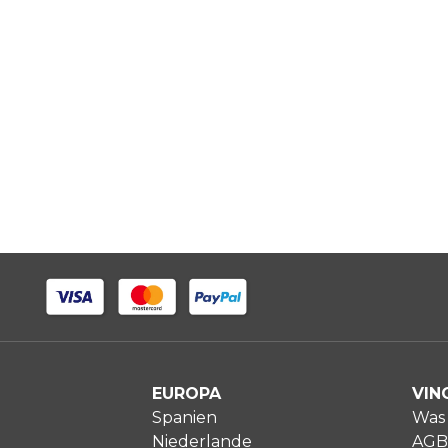
EUROPA
VIN
Spanien
Was 
Niederlande
AGB