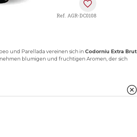
Ref.
AGR-DC0108
abeo und Parellada vereinen sich in
Codorníu Extra Brut
genehmen blumigen und fruchtigen Aromen, der sich