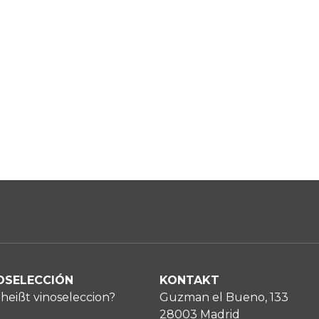
OSELECCIÓN
KONTAKT
heißt vinoseleccion?
Guzman el Bueno, 133
28003 Madrid