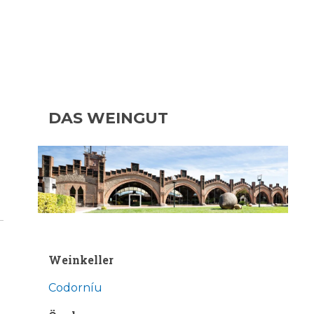
DAS WEINGUT
Weinkeller
Codorníu