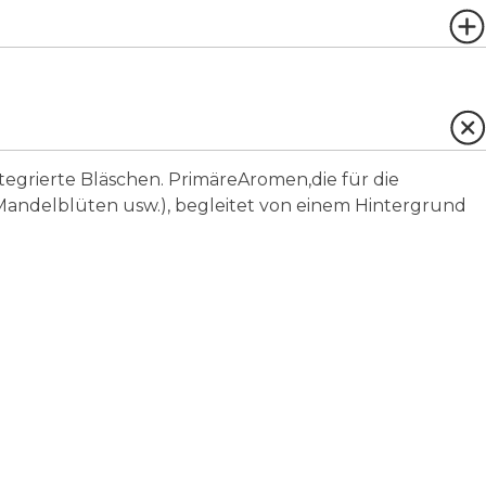
tegrierte Bläschen.
Primäre
Aromen,
die für die
 Mandelblüten usw.), begleitet von einem Hintergrund