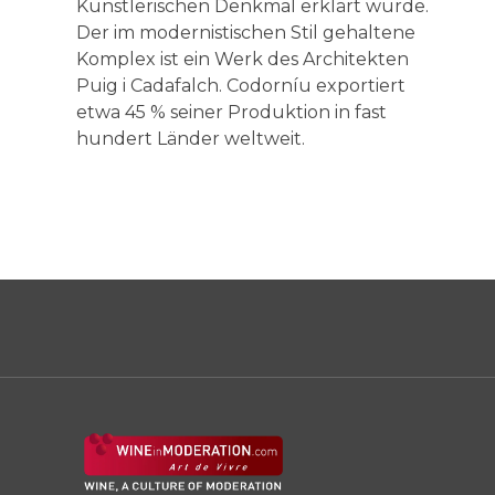
Künstlerischen Denkmal erklärt wurde.
Der im modernistischen Stil gehaltene
Komplex ist ein Werk des Architekten
Puig i Cadafalch. Codorníu exportiert
etwa 45 % seiner Produktion in fast
hundert Länder weltweit.