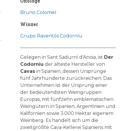
Önologe
Bruno Colomer
Winzer
Grupo Raventós Codorníu
Gelegen in Sant Sadurní d'Anoia, ist
Der
Codorníu
der älteste Hersteller von
Cavas
in Spanien, dessen Ursprünge
fünf Jahrhunderte zurückreichen. Das
Unternehmen ist der Ursprung einer
der bedeutendsten Weingruppen
Europas, mit fünfzehn emblematischen
Weingütern in Spanien, Argentinien und
Kalifornien sowie 3.000 Hektar eigenem
Weinberg. Es handelt sich um die
zweitgrößte Cava-Kellerei Spaniens mit