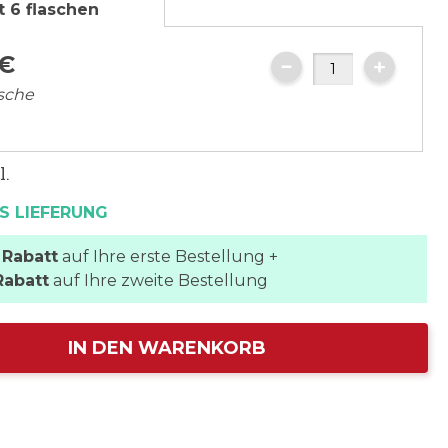
t 6 flaschen
€
asche
l.
S LIEFERUNG
 Rabatt
auf Ihre erste Bestellung +
Rabatt
auf Ihre zweite Bestellung
IN DEN WARENKORB