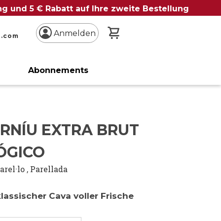
ung und 5 € Rabatt auf Ihre zweite Bestellung
Mein Warenkorb
Anmelden
n.com
Abonnements
RNÍU EXTRA BRUT
ÓGICO
arel·lo
,
Parellada
klassischer Cava voller Frische