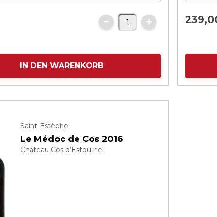
239,
0
IN DEN WARENKORB
Saint-Estèphe
Le Médoc de Cos 2016
Château Cos d’Estournel