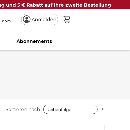
ung und 5 € Rabatt auf Ihre zweite Bestellung
Mein Warenkorb
Anmelden
n.com
Abonnements
Absteigen
Sortieren nach
sortieren