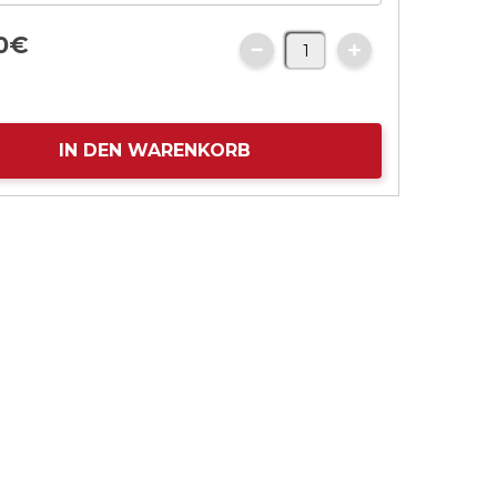
0
€
IN DEN WARENKORB