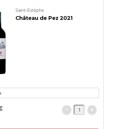
Saint-Estèphe
Château de Pez 2021
€