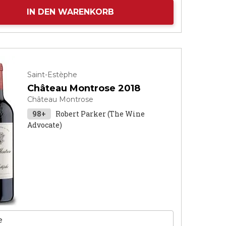
IN DEN WARENKORB
Saint-Estèphe
Château Montrose 2018
Château Montrose
98+
Robert Parker (The Wine
Advocate)