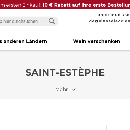
im ersten Einkauf:
10 € Rabatt auf Ihre erste Bestell
0800 1808 358
de@vinoseleccio
Suchen
Suchen
s anderen Ländern
Wein verschenken
SAINT-ESTÈPHE
Mehr