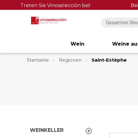
Treten Sie Vinoselección bei!
Be
Wein
Weine au
Startseite
Regionen
Saint-Estèphe
WEINKELLER