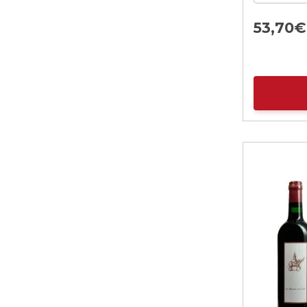
53,
70
€