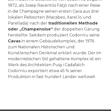
1872, als Josep Raventós Fatjó nach einer Reise
in die Champagne seinen ersten Cava aus drei
lokalen Rebsorten (Macabeo, Xarel.lo und
Parellada) nach der
traditionellen Methode
oder „Champenoise“
der doppelten Gärung
herstellte. Seitdem produziert Codorníu seine
Cavas
in einem Gebäudekomplex, der 1976
zum Nationalen Historischen und
Künstlerischen Denkmal erklärt wurde. Der im
modernistischen Stil gehaltene Komplex ist ein
Werk des Architekten Puig i Cadafalch.
Codorníu exportiert etwa 45 % seiner
Produktion in fast hundert Länder weltweit.