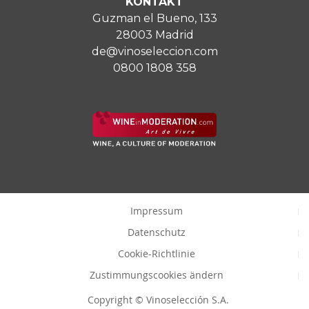
KONTAKT
Guzman el Bueno, 133
28003 Madrid
de@vinoseleccion.com
0800 1808 358
Impressum
Datenschutz
Cookie-Richtlinie
Zustimmungscookies ändern
Copyright © Vinoselección S.A.