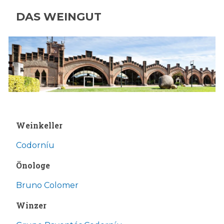
DAS WEINGUT
Weinkeller
Codorníu
Önologe
Bruno Colomer
Winzer