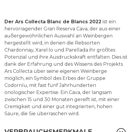
Der Ars Collecta Blanc de Blancs 2022
ist ein
hervorragender Gran Reserva Cava, der aus einer
außergewöhnlichen Auswahl an Weinbergen
hergestellt wird, in denen die Rebsorten
Chardonnay, Xarel·lo und Parellada ihr größtes
Potenzial und ihre Ausdruckskraft entfalten. Dies ist
dank der Erfahrung und des Wissens des Projekts
Ars Collecta über seine eigenen Weinberge
möglich, ein Symbol des Erbes der Gruppe
Codorníu, mit fast fünf Jahrhunderten
önologischer Expertise. Ein Cava, der langsam
zwischen 15 und 30 Monaten gereift ist, mit einer
Cremigkeit und einer gut integrierten, hohen
Säure, die Sie überraschen wird.
VERBRAUCHSMERKMALE