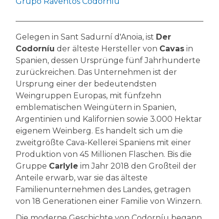
Grupo Raventós Codorníu
Gelegen in Sant Sadurní d'Anoia, ist
Der
Codorníu
der älteste Hersteller von
Cavas
in
Spanien, dessen Ursprünge fünf Jahrhunderte
zurückreichen. Das Unternehmen ist der
Ursprung einer der bedeutendsten
Weingruppen Europas, mit fünfzehn
emblematischen Weingütern in Spanien,
Argentinien und Kalifornien sowie 3.000 Hektar
eigenem Weinberg. Es handelt sich um die
zweitgrößte Cava-Kellerei Spaniens mit einer
Produktion von 45 Millionen Flaschen. Bis die
Gruppe
Carlyle
im Jahr 2018 den Großteil der
Anteile erwarb, war sie das älteste
Familienunternehmen des Landes, getragen
von 18 Generationen einer Familie von Winzern.
Die moderne Geschichte von Codorníu begann