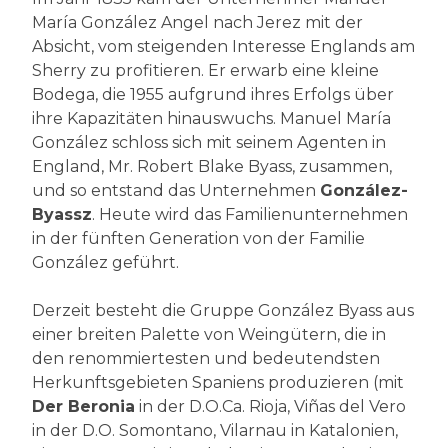
María González Angel nach Jerez mit der
Absicht, vom steigenden Interesse Englands am
Sherry zu profitieren. Er erwarb eine kleine
Bodega, die 1955 aufgrund ihres Erfolgs über
ihre Kapazitäten hinauswuchs. Manuel María
González schloss sich mit seinem Agenten in
England, Mr. Robert Blake Byass, zusammen,
und so entstand das Unternehmen
González-
Byassz
. Heute wird das Familienunternehmen
in der fünften Generation von der Familie
González geführt.
Derzeit besteht die Gruppe González Byass aus
einer breiten Palette von Weingütern, die in
den renommiertesten und bedeutendsten
Herkunftsgebieten Spaniens produzieren (mit
Der Beronia
in der D.O.Ca. Rioja, Viñas del Vero
in der D.O. Somontano, Vilarnau in Katalonien,