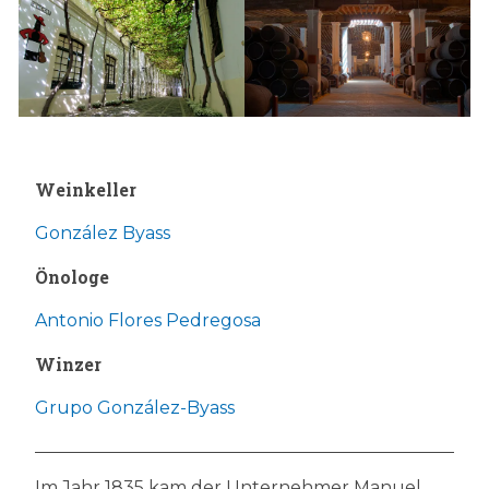
Weinkeller
González Byass
Önologe
Antonio Flores Pedregosa
Winzer
Grupo González-Byass
Im Jahr 1835 kam der Unternehmer Manuel