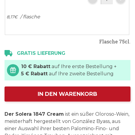
/ flasche
8,
17
€
Flasche 75cl.
GRATIS LIEFERUNG
10 € Rabatt
auf Ihre erste Bestellung +
5 € Rabatt
auf Ihre zweite Bestellung
IN DEN WARENKORB
Der Solera 1847 Cream
ist ein süßer Oloroso-Wein,
meisterhaft hergestellt von González Byass, aus
einer Auswahl ihrer besten Palomino-Fino- und