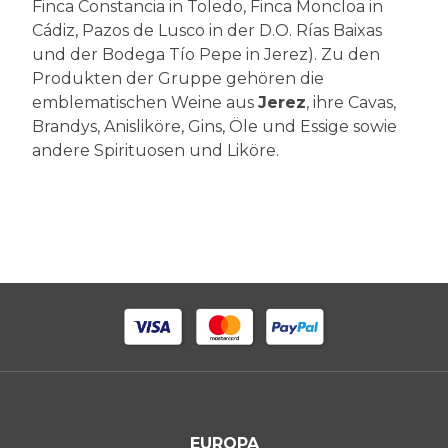
Finca Constancia in Toledo, Finca Moncloa in
Cádiz, Pazos de Lusco in der D.O. Rías Baixas
und der Bodega Tío Pepe in Jerez). Zu den
Produkten der Gruppe gehören die
emblematischen Weine aus
Jerez
, ihre Cavas,
Brandys, Anisliköre, Gins, Öle und Essige sowie
andere Spirituosen und Liköre.
EUROPA