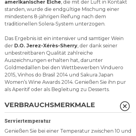
amerikanischer Eiche
, die mit der Luft in Kontakt
standen, wurde die endgültige Mischung einer
mindestens 8-jährigen Reifung nach dem
traditionellen Solera-System unterzogen.
Das Ergebnis ist ein intensiver und samtiger Wein
der
D.O. Jerez-Xérès-Sherry
, der dank seiner
unbestreitbaren Qualität zahlreiche
Auszeichnungen erhalten hat, darunter
Goldmedaillen bei den Wettbewerben Vinduero
2015, Vinhos do Brasil 2014 und Sakura Japan
Women’s Wine Awards 2014. Genießen Sie ihn pur
als Aperitif oder als Begleitung zu Desserts.
VERBRAUCHSMERKMALE
Serviertemperatur
Genießen Sie bei einer Temperatur zwischen 10 und