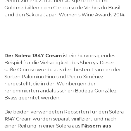
Pedro-Ximénez-Trauben. Ausgezeichnet mit
Goldmedaillen beim Concurso de Vinhos do Brasil
und den Sakura Japan Women’s Wine Awards 2014.
Der Solera 1847 Cream
ist ein hervorragendes
Beispiel für die Vielseitigkeit des Sherrys. Dieser
süße Oloroso wurde aus den besten Trauben der
Sorten Palomino Fino und Pedro Ximénez
hergestellt, die in den Weinbergen der
renommierten andalusischen Bodega González
Byass geerntet werden.
Die beiden verwendeten Rebsorten für den Solera
1847 Cream wurden separat vinifiziert und nach
einer Reifung in einer Solera aus
Fässern aus