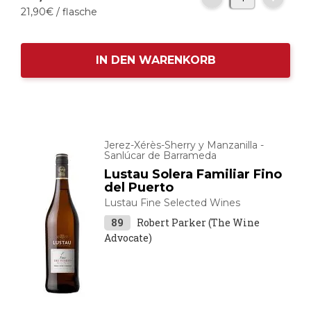
21,
90
€
/ flasche
IN DEN WARENKORB
Jerez-Xérès-Sherry y Manzanilla -
Sanlúcar de Barrameda
Lustau Solera Familiar Fino
del Puerto
Lustau Fine Selected Wines
89
Robert Parker (The Wine
Advocate)