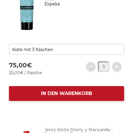
España
75,
00
€
25,
00
€
/ flasche
IN DEN WARENKORB
Jerez-Xérès-Sherry y Manzanilla -