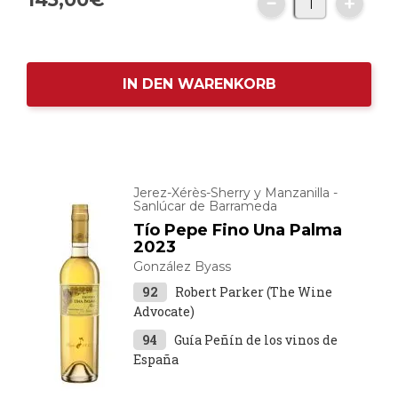
IN DEN WARENKORB
Jerez-Xérès-Sherry y Manzanilla -
Sanlúcar de Barrameda
Tío Pepe Fino Una Palma
2023
González Byass
92
Robert Parker (The Wine
Advocate)
94
Guía Peñín de los vinos de
España