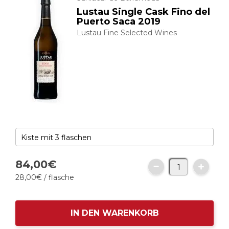
Lustau Single Cask Fino del
Puerto Saca 2019
Lustau Fine Selected Wines
84,
00
€
28,
00
€
/ flasche
IN DEN WARENKORB