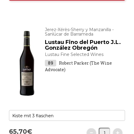
Jerez-Xérès-Sherry y Manzanilla -
Sanlúcar de Barrameda
Lustau Fino del Puerto J.L.
González Obregón
Lustau Fine Selected Wines
89
Robert Parker (The Wine
Advocate)
65,
70
€