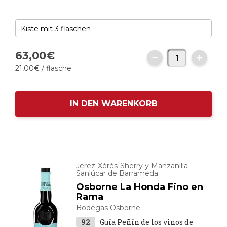
63,
00
€
21,
00
€
/ flasche
IN DEN WARENKORB
Jerez-Xérès-Sherry y Manzanilla -
Sanlúcar de Barrameda
Osborne La Honda Fino en
Rama
Bodegas Osborne
92
Guía Peñín de los vinos de