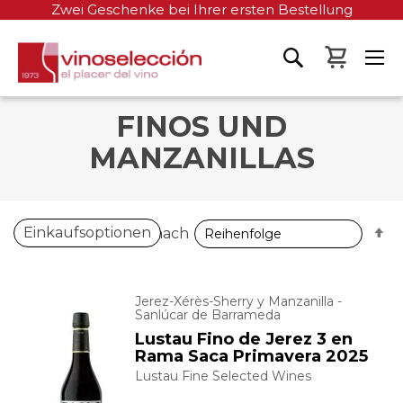
Zwei Geschenke bei Ihrer ersten Bestellung
Mein W
FINOS UND
MANZANILLAS
A
Einkaufsoptionen
Sortieren nach
so
Jerez-Xérès-Sherry y Manzanilla -
Sanlúcar de Barrameda
Lustau Fino de Jerez 3 en
Rama Saca Primavera 2025
Lustau Fine Selected Wines