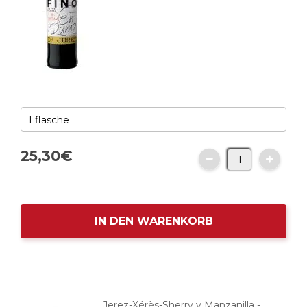
25,
30
€
IN DEN WARENKORB
Jerez-Xérès-Sherry y Manzanilla -