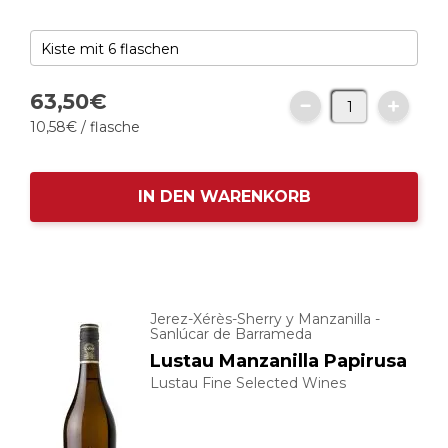
63,
50
€
10,
58
€
/ flasche
IN DEN WARENKORB
Jerez-Xérès-Sherry y Manzanilla -
Sanlúcar de Barrameda
Lustau Manzanilla Papirusa
Lustau Fine Selected Wines