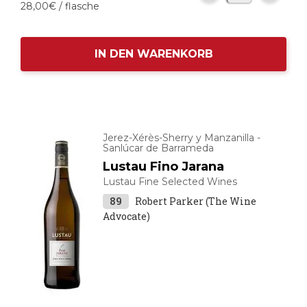
28,
00
€
/ flasche
IN DEN WARENKORB
Jerez-Xérès-Sherry y Manzanilla -
Sanlúcar de Barrameda
Lustau Fino Jarana
Lustau Fine Selected Wines
89
Robert Parker (The Wine
Advocate)