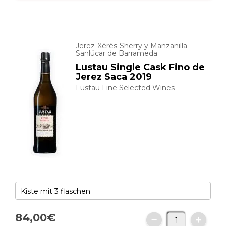
Jerez-Xérès-Sherry y Manzanilla -
Sanlúcar de Barrameda
Lustau Single Cask Fino de
Jerez Saca 2019
Lustau Fine Selected Wines
84,
00
€