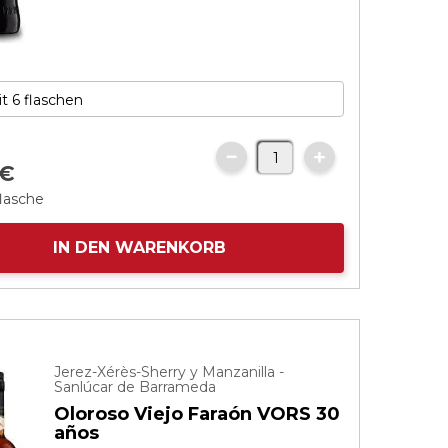
€
flasche
IN DEN WARENKORB
Jerez-Xérès-Sherry y Manzanilla -
Sanlúcar de Barrameda
Oloroso Viejo Faraón VORS 30
años