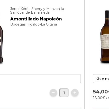
Jerez-Xérès-Sherry y Manzanilla -
Sanlúcar de Barrameda
Amontillado Napoleón
Bodegas Hidalgo-La Gitana
54,
00
18,
00
€
/ 