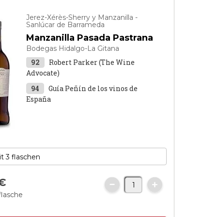
Jerez-Xérès-Sherry y Manzanilla -
Sanlúcar de Barrameda
Manzanilla Pasada Pastrana
Bodegas Hidalgo-La Gitana
92
Robert Parker (The Wine
Advocate)
94
Guía Peñín de los vinos de
España
€
flasche