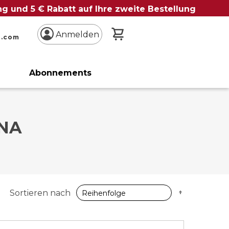
ung und 5 € Rabatt auf Ihre zweite Bestellung
Mein Warenkorb
Anmelden
n.com
Abonnements
NA
Absteigen
Sortieren nach
sortieren