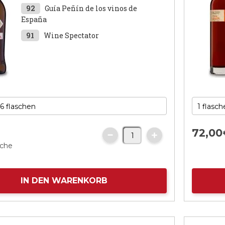
92
Guía Peñín de los vinos de
España
91
Wine Spectator
72,
00
sche
IN DEN WARENKORB