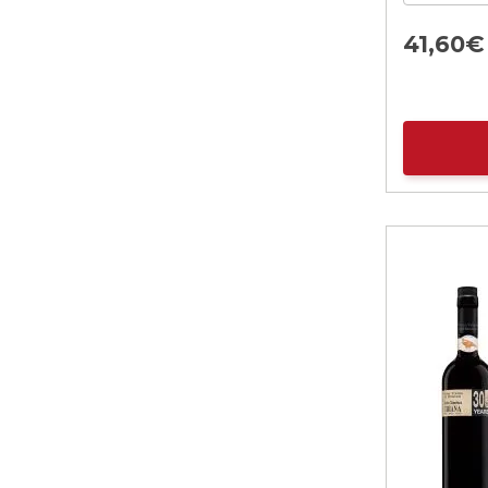
41,
60
€