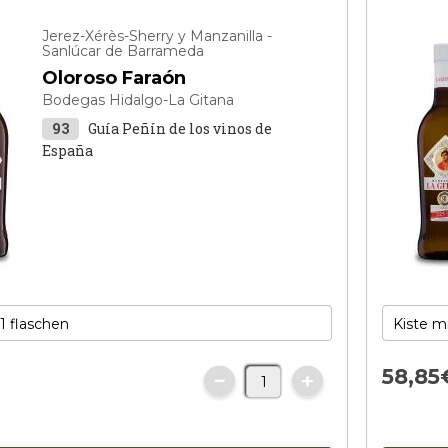
Jerez-Xérès-Sherry y Manzanilla -
Sanlúcar de Barrameda
Oloroso Faraón
Bodegas Hidalgo-La Gitana
93
Guía Peñín de los vinos de
España
58,
85