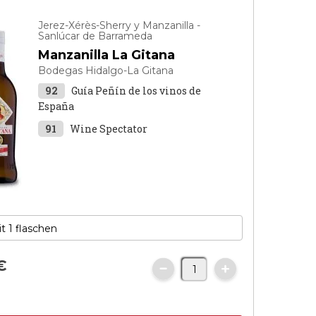
Jerez-Xérès-Sherry y Manzanilla -
Sanlúcar de Barrameda
Manzanilla La Gitana
Bodegas Hidalgo-La Gitana
92
Guía Peñín de los vinos de
España
91
Wine Spectator
€