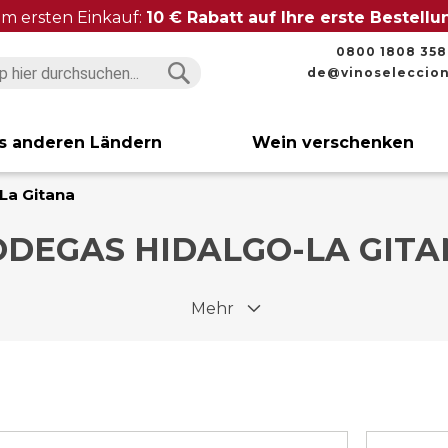
im ersten Einkauf:
10 € Rabatt auf Ihre erste Bestell
0800 1808 358
de@vinoseleccio
Suchen
Suchen
s anderen Ländern
Wein verschenken
La Gitana
ODEGAS HIDALGO-LA GITA
Mehr