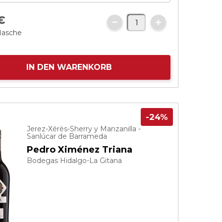
€
flasche
IN DEN WARENKORB
-24%
Jerez-Xérès-Sherry y Manzanilla -
Sanlúcar de Barrameda
Pedro Ximénez Triana
Bodegas Hidalgo-La Gitana