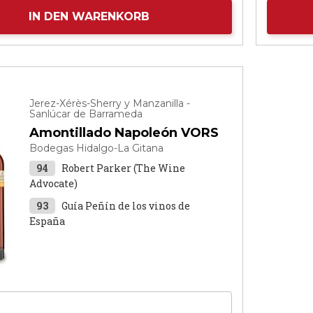
IN DEN WARENKORB
Jerez-Xérès-Sherry y Manzanilla -
Sanlúcar de Barrameda
Amontillado Napoleón VORS
Bodegas Hidalgo-La Gitana
94
Robert Parker (The Wine
Advocate)
93
Guía Peñín de los vinos de
España