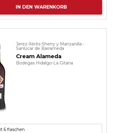
IN DEN WARENKORB
Jerez-Xérès-Sherry y Manzanilla -
Sanlúcar de Barrameda
Cream Alameda
Bodegas Hidalgo-La Gitana