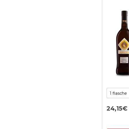
24,
15
€