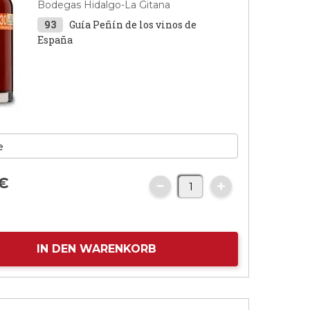
Bodegas Hidalgo-La Gitana
93
Guía Peñín de los vinos de
España
€
IN DEN WARENKORB